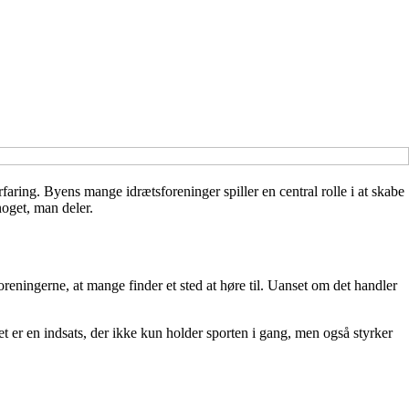
aring. Byens mange idrætsforeninger spiller en central rolle i at skabe
oget, man deler.
oreningerne, at mange finder et sted at høre til. Uanset om det handler
Det er en indsats, der ikke kun holder sporten i gang, men også styrker