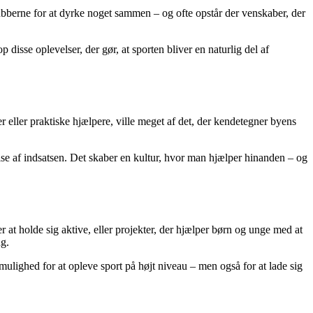
ubberne for at dyrke noget sammen – og ofte opstår der venskaber, der
 disse oplevelser, der gør, at sporten bliver en naturlig del af
eller praktiske hjælpere, ville meget af det, der kendetegner byens
delse af indsatsen. Det skaber en kultur, hvor man hjælper hinanden – og
ker at holde sig aktive, eller projekter, der hjælper børn og unge med at
ng.
mulighed for at opleve sport på højt niveau – men også for at lade sig