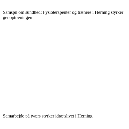
Samspil om sundhed: Fysioterapeuter og trænere i Herning styrker
genoptræningen
Samarbejde på tværs styrker idrætslivet i Herning