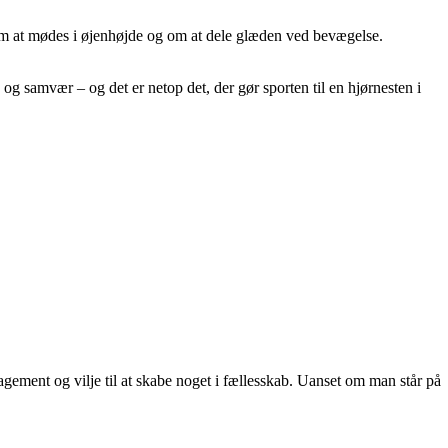
 om at mødes i øjenhøjde og om at dele glæden ved bevægelse.
ed og samvær – og det er netop det, der gør sporten til en hjørnesten i
gement og vilje til at skabe noget i fællesskab. Uanset om man står på