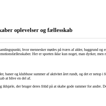
aber oplevelser og fællesskab
 samlingspunkt, hvor mennesker mødes på tværs af alder, baggrund og erf
 motionsfællesskaber. Her er sporten ikke kun noget, man dyrker, men n
er, baner og klubhuse summer af aktivitet året rundt, og det er netop i f
ab at blive en del af.
 og ildsjæle, der bruger deres fritid på at skabe gode rammer for andre. 