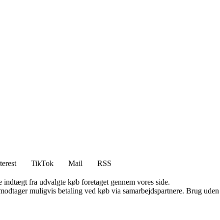
terest
TikTok
Mail
RSS
e indtægt fra udvalgte køb foretaget gennem vores side.
tager muligvis betaling ved køb via samarbejdspartnere. Brug uden till