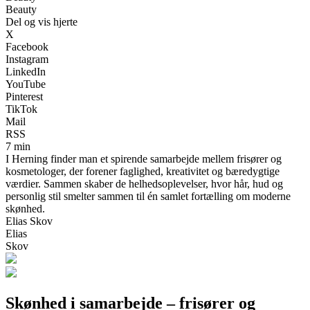
Beauty
Del og vis hjerte
X
Facebook
Instagram
LinkedIn
YouTube
Pinterest
TikTok
Mail
RSS
7 min
I Herning finder man et spirende samarbejde mellem frisører og
kosmetologer, der forener faglighed, kreativitet og bæredygtige
værdier. Sammen skaber de helhedsoplevelser, hvor hår, hud og
personlig stil smelter sammen til én samlet fortælling om moderne
skønhed.
Elias Skov
Elias
Skov
Skønhed i samarbejde – frisører og