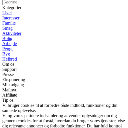
Kategorier
Livet
Interesser
Familie
Smag
Aktiviteter
Bolig
Arbejde
Penge
Byg
Helbred
Om os
Support
Presse
Eksponering
Min adgang
Mailnyt
Affiliate
Tip os
Vi bruger cookies til at forbedre både indhold, funktioner og din
samlede oplevelse.
Vi og vores partnere indsamler og anvender oplysninger om dig
gennem cookies for at forstå, hvordan du bruger vores tjenester, vise
dig relevante annoncer og forbedre funktioner. Du har fuld kontrol