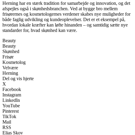
Herning har en stærk tradition for samarbejde og innovation, og det
afspejles også i skønhedsbranchen. Ved at bygge bro mellem
frisørernes og kosmetologernes verdener skabes nye muligheder for
både faglig udvikling og kundeoplevelser. Det er et eksempel på,
hvordan lokale kræfter kan løfte hinanden – og samtidig sætte nye
standarder for, hvad skønhed kan være.
Beauty
Beauty
Skønhed
Frisør
Kosmetolog
Velvære
Herning
Del og vis hjerte
X
Facebook
Instagram
LinkedIn
YouTube
Pinterest
TikTok
Mail
RSS
Elias Skov