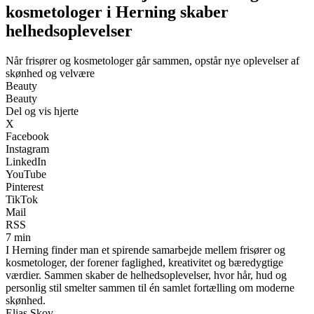
kosmetologer i Herning skaber
helhedsoplevelser
Når frisører og kosmetologer går sammen, opstår nye oplevelser af
skønhed og velvære
Beauty
Beauty
Del og vis hjerte
X
Facebook
Instagram
LinkedIn
YouTube
Pinterest
TikTok
Mail
RSS
7 min
I Herning finder man et spirende samarbejde mellem frisører og
kosmetologer, der forener faglighed, kreativitet og bæredygtige
værdier. Sammen skaber de helhedsoplevelser, hvor hår, hud og
personlig stil smelter sammen til én samlet fortælling om moderne
skønhed.
Elias Skov