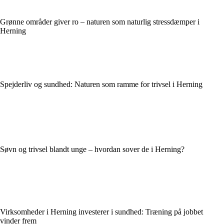
Grønne områder giver ro – naturen som naturlig stressdæmper i
Herning
Spejderliv og sundhed: Naturen som ramme for trivsel i Herning
Søvn og trivsel blandt unge – hvordan sover de i Herning?
Virksomheder i Herning investerer i sundhed: Træning på jobbet
vinder frem